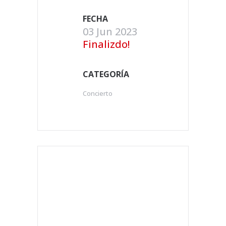
FECHA
03 Jun 2023
Finalizdo!
CATEGORÍA
Concierto
+ Añadir Google Calendar
Exportación + iCal / Outlook